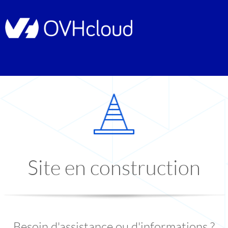
Site en construction
Besoin d'assistance ou d'informations ?